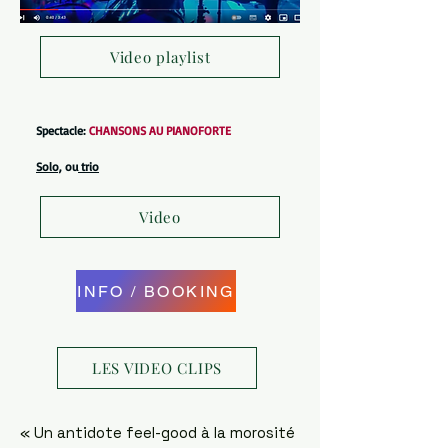
Video playlist
Spectacle:
CHANSONS AU PIANOFORTE
Solo,
ou
trio
Video
INFO / BOOKING
LES VIDEO CLIPS
« Un antidote feel-good à la morosité