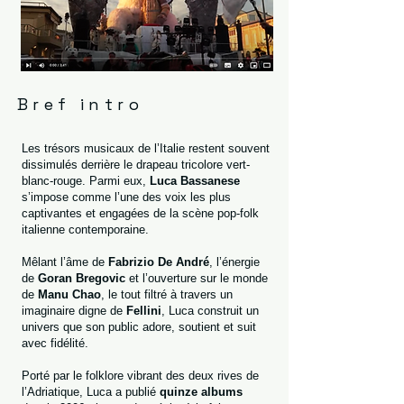
Bref intro
Les trésors musicaux de l’Italie restent souvent
dissimulés derrière le drapeau tricolore vert-
blanc-rouge. Parmi eux,
Luca Bassanese
s’impose comme l’une des voix les plus
captivantes et engagées de la scène pop-folk
italienne contemporaine.
Mêlant l’âme de
Fabrizio De André
, l’énergie
de
Goran Bregovic
et l’ouverture sur le monde
de
Manu Chao
, le tout filtré à travers un
imaginaire digne de
Fellini
, Luca construit un
univers que son public adore, soutient et suit
avec fidélité.
Porté par le folklore vibrant des deux rives de
l’Adriatique, Luca a publié
quinze albums