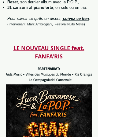
Reset
, son dernier album avec la P.O.P.,
31 canzoni al pianoforte
, en solo ou en trio.
Pour savoir ce qu'ils en disent,
suivez ce lien
.
(Intervenant: Marc Ambrogiani, Festival Nuits Metis)
LE NOUVEAU SINGLE feat.
FANFA'RIS
PARTENARIAT:
Aida Music - Villes des Musiques du Monde - Ris Orangis
- La Compagniadel Carnevale