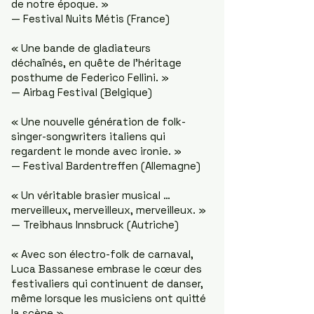
de notre époque. »
— Festival Nuits Métis (France)
« Une bande de gladiateurs
déchaînés, en quête de l’héritage
posthume de Federico Fellini. »
— Airbag Festival (Belgique)
« Une nouvelle génération de folk-
singer-songwriters italiens qui
regardent le monde avec ironie. »
— Festival Bardentreffen (Allemagne)
« Un véritable brasier musical …
merveilleux, merveilleux, merveilleux. »
— Treibhaus Innsbruck (Autriche)
« Avec son électro-folk de carnaval,
Luca Bassanese embrase le cœur des
festivaliers qui continuent de danser,
même lorsque les musiciens ont quitté
la scène.»